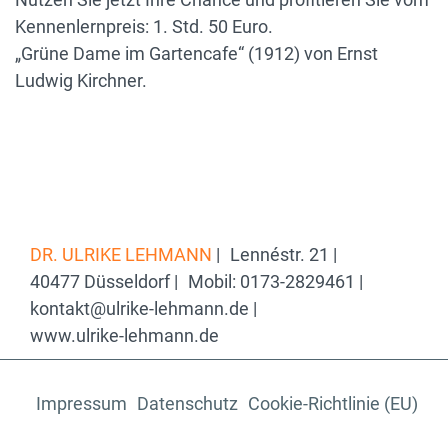
Kennenlernpreis: 1. Std. 50 Euro.
„Grüne Dame im Gartencafe“ (1912) von Ernst
Ludwig Kirchner.
DR. ULRIKE LEHMANN
|
Lennéstr. 21 |
40477 Düsseldorf |
Mobil: 0173-2829461 |
kontakt@ulrike-lehmann.de |
www.ulrike-lehmann.de
Impressum
Datenschutz
Cookie-Richtlinie (EU)