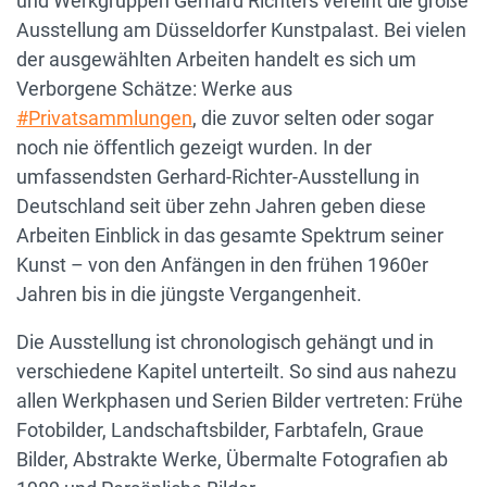
und Werkgruppen Gerhard Richters vereint die große
Ausstellung am Düsseldorfer Kunstpalast. Bei vielen
der ausgewählten Arbeiten handelt es sich um
Verborgene Schätze: Werke aus
#
Privatsammlungen
, die zuvor selten oder sogar
noch nie öffentlich gezeigt wurden. In der
umfassendsten Gerhard-Richter-Ausstellung in
Deutschland seit über zehn Jahren geben diese
Arbeiten Einblick in das gesamte Spektrum seiner
Kunst – von den Anfängen in den frühen 1960er
Jahren bis in die jüngste Vergangenheit.
Die Ausstellung ist chronologisch gehängt und in
verschiedene Kapitel unterteilt. So sind aus nahezu
allen Werkphasen und Serien Bilder vertreten: Frühe
Fotobilder, Landschaftsbilder, Farbtafeln, Graue
Bilder, Abstrakte Werke, Übermalte Fotografien ab