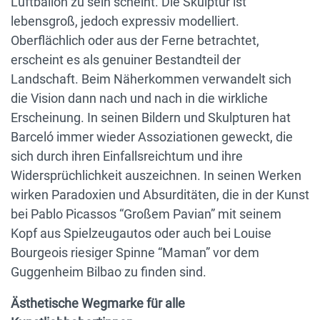
Luftballon zu sein scheint. Die Skulptur ist
lebensgroß, jedoch expressiv modelliert.
Oberflächlich oder aus der Ferne betrachtet,
erscheint es als genuiner Bestandteil der
Landschaft. Beim Näherkommen verwandelt sich
die Vision dann nach und nach in die wirkliche
Erscheinung. In seinen Bildern und Skulpturen hat
Barceló immer wieder Assoziationen geweckt, die
sich durch ihren Einfallsreichtum und ihre
Widersprüchlichkeit auszeichnen. In seinen Werken
wirken Paradoxien und Absurditäten, die in der Kunst
bei Pablo Picassos “Großem Pavian” mit seinem
Kopf aus Spielzeugautos oder auch bei Louise
Bourgeois riesiger Spinne “Maman” vor dem
Guggenheim Bilbao zu finden sind.
Ästhetische Wegmarke für alle