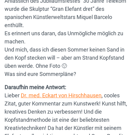
Anlässlich des Jubiläumsfestes “30 Jahre Telekom”
wurde die Skulptur “Gran Elefant dret” des
spanischen Künstlerweltstars Miquel Barcelo
enthüllt.
Es erinnert uns daran, das Unmögliche möglich zu
machen.
Und mich, dass ich diesen Sommer keinen Sand in
den Kopf stecken will – aber am Strand Kopfstand
üben werde. Ohne Foto 🙂
Was sind eure Sommerpläne?
Daraufhin meine Antwort:
Lieber
Dr. med. Eckart von Hirschhausen
, cooles
Zitat, guter Kommentar zum Kunstwerk! Kunst hilft,
kreatives Denken zu verbessern! Und die
Kopfstandmethode ist eine der beliebtesten
Kreativtechniken! Da hat der Künstler mit seinem