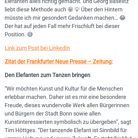
Elefanten alles richtig gemacht. und Georg Baselitz
liebt diese Methode auch 🤩 💡 Über den Hintern
müsste ich mir gesondert Gedanken machen… 😂
Der hat auf jeden Fall mehr Frischluft bei dieser
Position. 😅
Link zum Post bei LinkedIn
Zitat der Frankfurter Neue Presse – Zeitung:
Den Elefanten zum Tanzen bringen
“Wir möchten Kunst und Kultur für die Menschen
erlebbar machen. Daher ist es mir eine besondere
Freude, dieses wundervolle Werk allen Bürgerinnen
und Bürgern der Stadt Bonn sowie allen
Kunstinteressierten symbolisch zu übergeben”, sagt
Tim Höttges. “Der tanzende Elefant ist Sinnbild für