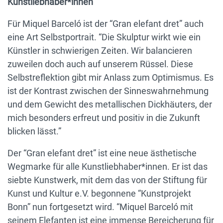
Kunstliebhaber*innen
Für Miquel Barceló ist der “Gran elefant dret” auch
eine Art Selbstportrait. “Die Skulptur wirkt wie ein
Künstler in schwierigen Zeiten. Wir balancieren
zuweilen doch auch auf unserem Rüssel. Diese
Selbstreflektion gibt mir Anlass zum Optimismus. Es
ist der Kontrast zwischen der Sinneswahrnehmung
und dem Gewicht des metallischen Dickhäuters, der
mich besonders erfreut und positiv in die Zukunft
blicken lässt.”
Der “Gran elefant dret” ist eine neue ästhetische
Wegmarke für alle Kunstliebhaber*innen. Er ist das
siebte Kunstwerk, mit dem das von der Stiftung für
Kunst und Kultur e.V. begonnene “Kunstprojekt
Bonn” nun fortgesetzt wird. “Miquel Barceló mit
seinem Elefanten ist eine immense Bereicherung für