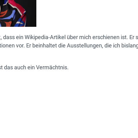
, dass ein Wikipedia-Artikel über mich erschienen ist. Er
onen vor. Er beinhaltet die Ausstellungen, die ich bislan
st das auch ein Vermächtnis.