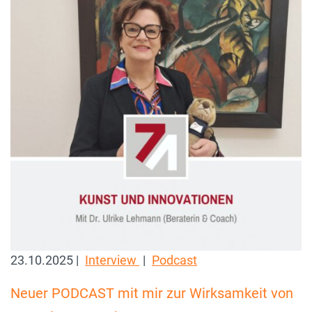
23.10.2025 |
Interview
|
Podcast
Neuer PODCAST mit mir zur Wirksamkeit von