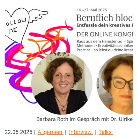
22.05.2025 |
Allgemein
|
Interview
|
Talks
|